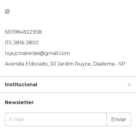
5511984922938
(11) 3816-3800
loja.jcmateriais@gmail.com
Avenida Eldorado, 30 Jardim Ruyce, Diadema - SP
Institucional
Newsletter