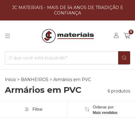
JC MATERIAIS - MAIS DE 54 ANOS DE TRADIÇÃO E
CONFIANÇA
0
Início
>
BANHEIROS
>
Armários em PVC
Armários em PVC
6 produtos
Ordenar por:
Filtrar
Mais vendidos