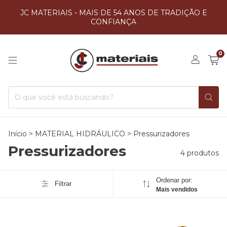
JC MATERIAIS - MAIS DE 54 ANOS DE TRADIÇÃO E
CONFIANÇA
0
Início
>
MATERIAL HIDRÁULICO
>
Pressurizadores
Pressurizadores
4 produtos
Ordenar por:
Filtrar
Mais vendidos