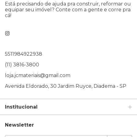
Está precisando de ajuda pra construir, reformar ou
equipar seu imóvel? Conte com a gente e corre pra
cá!
5511984922938
(11) 3816-3800
loja.jcmateriais@gmail.com
Avenida Eldorado, 30 Jardim Ruyce, Diadema - SP
Institucional
Newsletter