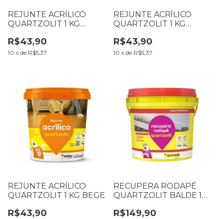
REJUNTE ACRÍLICO
REJUNTE ACRÍLICO
QUARTZOLIT 1 KG
QUARTZOLIT 1 KG
CINZA OUTONO
BRANCO
R$43,90
R$43,90
10
x
de
R$5,37
10
x
de
R$5,37
REJUNTE ACRÍLICO
RECUPERA RODAPÉ
QUARTZOLIT 1 KG BEGE
QUARTZOLIT BALDE 12
KG
R$43,90
R$149,90