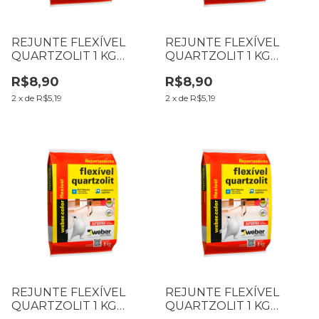
REJUNTE FLEXÍVEL
REJUNTE FLEXÍVEL
QUARTZOLIT 1 KG
QUARTZOLIT 1 KG
CINZA ARTICO
CARAMELO
R$8,90
R$8,90
2
x
de
R$5,19
2
x
de
R$5,19
REJUNTE FLEXÍVEL
REJUNTE FLEXÍVEL
QUARTZOLIT 1 KG
QUARTZOLIT 1 KG