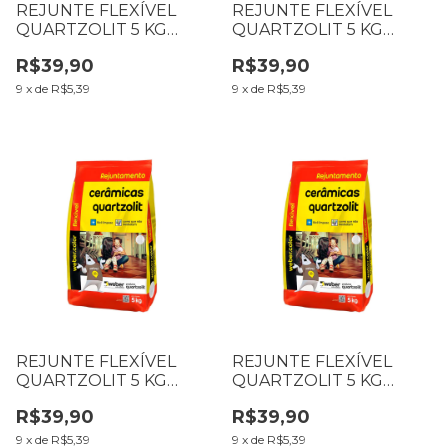
REJUNTE FLEXÍVEL
REJUNTE FLEXÍVEL
QUARTZOLIT 5 KG
QUARTZOLIT 5 KG
MARROM CAFÉ
CORTIÇA
R$39,90
R$39,90
9
x
de
R$5,39
9
x
de
R$5,39
REJUNTE FLEXÍVEL
REJUNTE FLEXÍVEL
QUARTZOLIT 5 KG
QUARTZOLIT 5 KG
CORDA
CINZA PLATINA
R$39,90
R$39,90
9
x
de
R$5,39
9
x
de
R$5,39