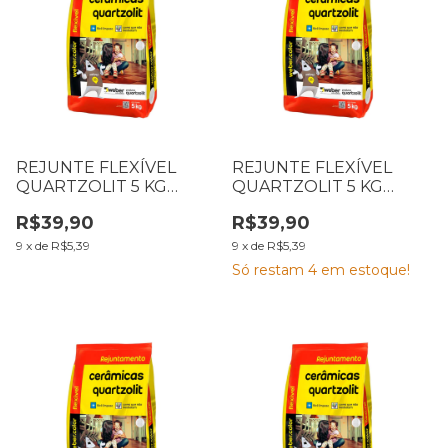
REJUNTE FLEXÍVEL
REJUNTE FLEXÍVEL
QUARTZOLIT 5 KG
QUARTZOLIT 5 KG
CARAMELO
CAIRO
R$39,90
R$39,90
9
x
de
R$5,39
9
x
de
R$5,39
Só restam
4
em estoque!