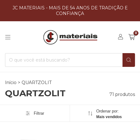
JC MATERIAIS - MAIS DE 54 ANOS DE TRADIÇÃO E
CONFIANÇA
0
Início
>
QUARTZOLIT
QUARTZOLIT
71 produtos
Ordenar por:
Filtrar
Mais vendidos