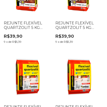
REJUNTE FLEXÍVEL
REJUNTE FLEXÍVEL
QUARTZOLIT 5 KG
QUARTZOLIT 5 KG
BRANCO
BEGE
R$39,90
R$39,90
9
x
de
R$5,39
9
x
de
R$5,39
REJUNTE FLEXÍVEL
REJUNTE FLEXÍVEL