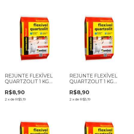
REJUNTE FLEXÍVEL
REJUNTE FLEXÍVEL
QUARTZOLIT 1 KG
QUARTZOLIT 1 KG
CORTIÇA
CORDA
R$8,90
R$8,90
2
x
de
R$5,19
2
x
de
R$5,19