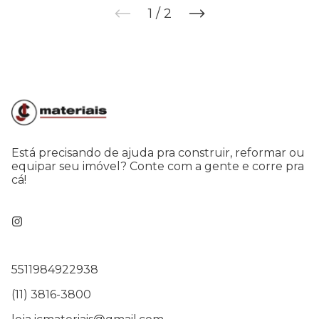
1
/
2
Está precisando de ajuda pra construir, reformar ou
equipar seu imóvel? Conte com a gente e corre pra
cá!
5511984922938
(11) 3816-3800