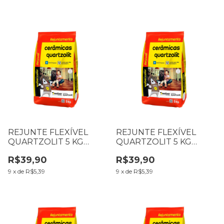
REJUNTE FLEXÍVEL
REJUNTE FLEXÍVEL
QUARTZOLIT 5 KG
QUARTZOLIT 5 KG
CINZA OUTONO
CINZA ARTICO
R$39,90
R$39,90
9
x
de
R$5,39
9
x
de
R$5,39