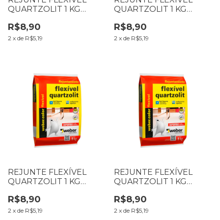
QUARTZOLIT 1 KG
QUARTZOLIT 1 KG
PRETO GRAFITE
PALHA
R$8,90
R$8,90
2
x
de
R$5,19
2
x
de
R$5,19
REJUNTE FLEXÍVEL
REJUNTE FLEXÍVEL
QUARTZOLIT 1 KG
QUARTZOLIT 1 KG
MARROM TABACO
MARROM CAFÉ
R$8,90
R$8,90
2
x
de
R$5,19
2
x
de
R$5,19