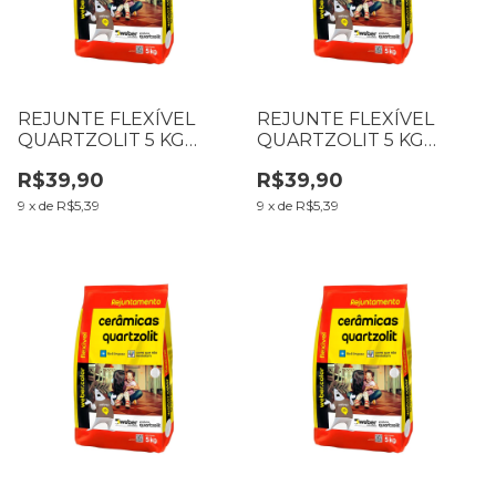
REJUNTE FLEXÍVEL
REJUNTE FLEXÍVEL
QUARTZOLIT 5 KG
QUARTZOLIT 5 KG
PALHA
MARROM TABACO
R$39,90
R$39,90
9
x
de
R$5,39
9
x
de
R$5,39