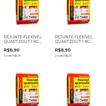
REJUNTE FLEXÍVEL
REJUNTE FLEXÍVEL
QUARTZOLIT 1 KG
QUARTZOLIT 1 KG
CINZA PLATINA
CINZA OUTONO
R$8,90
R$8,90
2
x
de
R$5,19
2
x
de
R$5,19