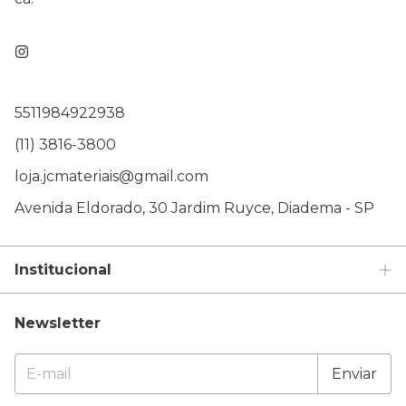
5511984922938
(11) 3816-3800
loja.jcmateriais@gmail.com
Avenida Eldorado, 30 Jardim Ruyce, Diadema - SP
Institucional
Newsletter