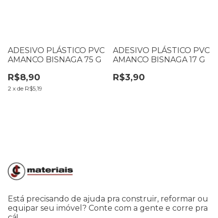
ADESIVO PLÁSTICO PVC
ADESIVO PLÁSTICO PVC
AMANCO BISNAGA 75 G
AMANCO BISNAGA 17 G
R$8,90
R$3,90
2
x
de
R$5,19
Está precisando de ajuda pra construir, reformar ou
equipar seu imóvel? Conte com a gente e corre pra
cá!