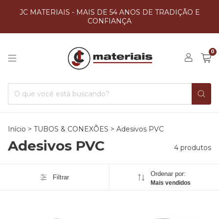
JC MATERIAIS - MAIS DE 54 ANOS DE TRADIÇÃO E
CONFIANÇA
0
Início
>
TUBOS & CONEXÕES
>
Adesivos PVC
Adesivos PVC
4 produtos
Ordenar por:
Filtrar
Mais vendidos