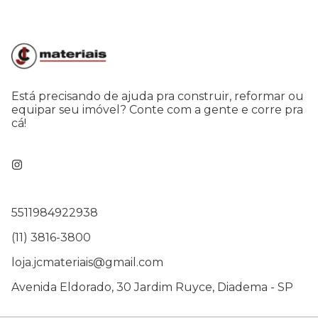
Está precisando de ajuda pra construir, reformar ou
equipar seu imóvel? Conte com a gente e corre pra
cá!
5511984922938
(11) 3816-3800
loja.jcmateriais@gmail.com
Avenida Eldorado, 30 Jardim Ruyce, Diadema - SP