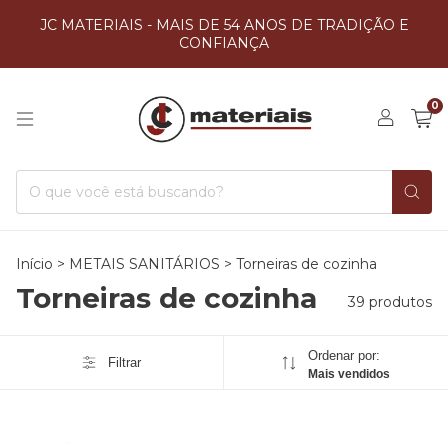
JC MATERIAIS - MAIS DE 54 ANOS DE TRADIÇÃO E
CONFIANÇA
0
Início
>
METAIS SANITÁRIOS
>
Torneiras de cozinha
Torneiras de cozinha
39 produtos
Ordenar por:
Filtrar
Mais vendidos