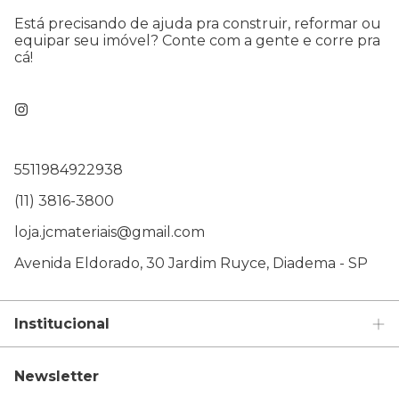
Está precisando de ajuda pra construir, reformar ou
equipar seu imóvel? Conte com a gente e corre pra
cá!
5511984922938
(11) 3816-3800
loja.jcmateriais@gmail.com
Avenida Eldorado, 30 Jardim Ruyce, Diadema - SP
Institucional
Newsletter