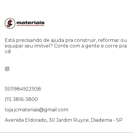
Está precisando de ajuda pra construir, reformar ou
equipar seu imóvel? Conte com a gente e corre pra
cá!
5511984922938
(11) 3816-3800
loja.jcmateriais@gmail.com
Avenida Eldorado, 30 Jardim Ruyce, Diadema - SP