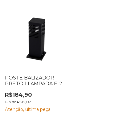
POSTE BALIZADOR
PRETO 1 LÂMPADA E-27
EMA
R$184,90
12
x
de
R$19,02
Atenção, última peça!