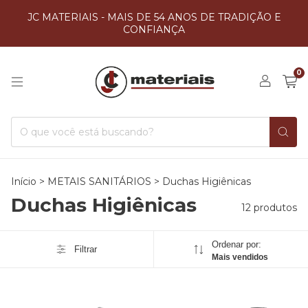
JC MATERIAIS - MAIS DE 54 ANOS DE TRADIÇÃO E
CONFIANÇA
0
Início
>
METAIS SANITÁRIOS
>
Duchas Higiênicas
Duchas Higiênicas
12 produtos
Ordenar por:
Filtrar
Mais vendidos