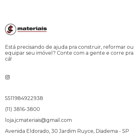
Está precisando de ajuda pra construir, reformar ou
equipar seu imóvel? Conte com a gente e corre pra
cá!
5511984922938
(11) 3816-3800
loja.jcmateriais@gmail.com
Avenida Eldorado, 30 Jardim Ruyce, Diadema - SP