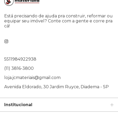
Está precisando de ajuda pra construir, reformar ou
equipar seu imóvel? Conte com a gente e corre pra
cá!
5511984922938
(11) 3816-3800
loja.jcmateriais@gmail.com
Avenida Eldorado, 30 Jardim Ruyce, Diadema - SP
Institucional