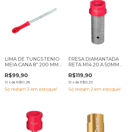
LIMA DE TUNGSTENIO
FRESA DIAMANTADA
MEIA CANA 8″ 200 MM
RETA M14 20 A 50MM
CORTAG 61746
ROSCA M14 CORTAG
R$99,90
R$119,90
60206
12
x
de
R$10,28
12
x
de
R$12,33
Só restam
3
em estoque!
Só restam
2
em estoque!