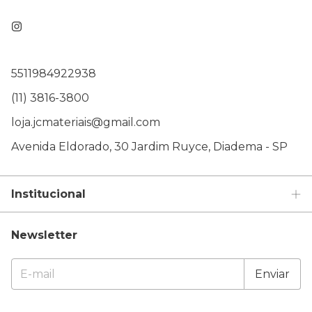
5511984922938
(11) 3816-3800
loja.jcmateriais@gmail.com
Avenida Eldorado, 30 Jardim Ruyce, Diadema - SP
Institucional
Newsletter