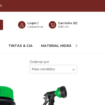
A
Login
/
Carrinho
(
0
)
Cadastre-se
R$0,00
TINTAS & CIA
MATERIAL HIDRÁULICO
MAIS C
Ordenar por