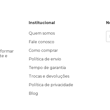
Institucional
N
Quem somos
Fale conosco
Como comprar
eformar
te e
Política de envio
Tempo de garantia
Trocas e devoluções
Política de privacidade
Blog