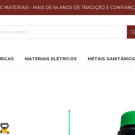
JC MATERIAIS - MAIS DE 54 ANOS DE TRADIÇÃO E CONFIANÇ
RICAS
MATERIAIS ELÉTRICOS
METAIS SANITÁRIOS