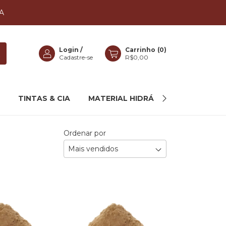
A
Login
/
Carrinho
(
0
)
Cadastre-se
R$0,00
TINTAS & CIA
MATERIAL HIDRÁULICO
MAIS C
Ordenar por