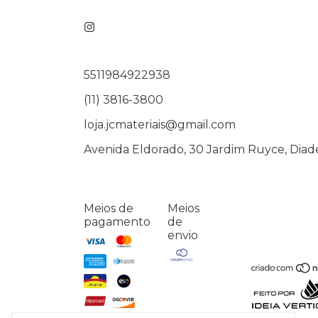
5511984922938
(11) 3816-3800
loja.jcmateriais@gmail.com
Avenida Eldorado, 30 Jardim Ruyce, Diad
Meios de
Meios
pagamento
de
envio