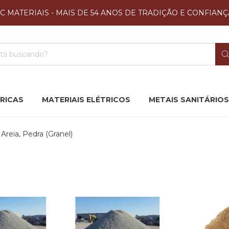
JC MATERIAIS - MAIS DE 54 ANOS DE TRADIÇÃO E CONFIANÇ
RICAS
MATERIAIS ELÉTRICOS
METAIS SANITÁRIOS
Areia, Pedra (Granel)