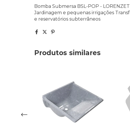
Bomba Submersa BSL-POP - LORENZETTI 
Jardinagem e pequenas irrigações Transfe
e reservatórios subterrâneos
Produtos similares