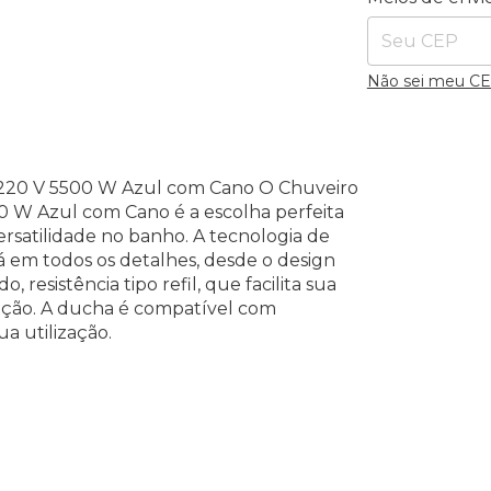
Não sei meu C
 220 V 5500 W Azul com Cano O Chuveiro
0 W Azul com Cano é a escolha perfeita
rsatilidade no banho. A tecnologia de
á em todos os detalhes, desde o design
 resistência tipo refil, que facilita sua
alação. A ducha é compatível com
a utilização.