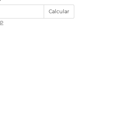
Calcular
EP