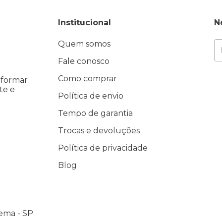
Institucional
N
Quem somos
Fale conosco
Como comprar
eformar
te e
Política de envio
Tempo de garantia
Trocas e devoluções
Política de privacidade
Blog
ema - SP