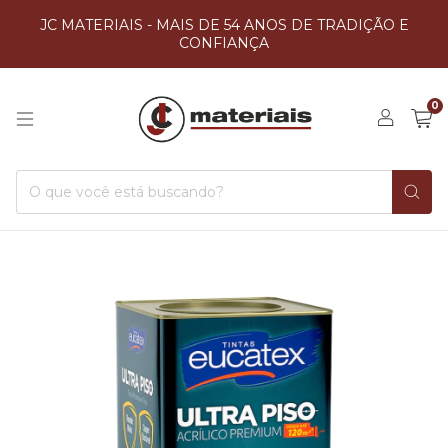
JC MATERIAIS - MAIS DE 54 ANOS DE TRADIÇÃO E
CONFIANÇA
0