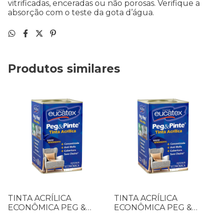
vitrificadas, enceradas ou não porosas. Verifique a
absorção com o teste da gota d’água.
Produtos similares
TINTA ACRÍLICA
TINTA ACRÍLICA
ECONÔMICA PEG &
ECONÔMICA PEG &
PINTE 18 L AZUL
PINTE 18 L BRANCO