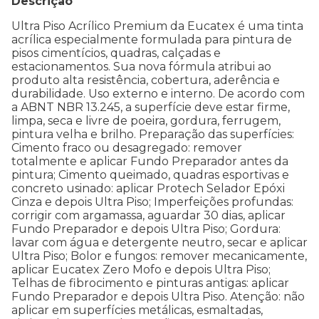
Descrição
Ultra Piso Acrílico Premium da Eucatex é uma tinta
acrílica especialmente formulada para pintura de
pisos cimentícios, quadras, calçadas e
estacionamentos. Sua nova fórmula atribui ao
produto alta resistência, cobertura, aderência e
durabilidade. Uso externo e interno. De acordo com
a ABNT NBR 13.245, a superfície deve estar firme,
limpa, seca e livre de poeira, gordura, ferrugem,
pintura velha e brilho. Preparação das superfícies:
Cimento fraco ou desagregado: remover
totalmente e aplicar Fundo Preparador antes da
pintura; Cimento queimado, quadras esportivas e
concreto usinado: aplicar Protech Selador Epóxi
Cinza e depois Ultra Piso; Imperfeições profundas:
corrigir com argamassa, aguardar 30 dias, aplicar
Fundo Preparador e depois Ultra Piso; Gordura:
lavar com água e detergente neutro, secar e aplicar
Ultra Piso; Bolor e fungos: remover mecanicamente,
aplicar Eucatex Zero Mofo e depois Ultra Piso;
Telhas de fibrocimento e pinturas antigas: aplicar
Fundo Preparador e depois Ultra Piso. Atenção: não
aplicar em superfícies metálicas, esmaltadas,