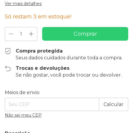
Ver mais detalhes
Só restam
3
em estoque!
Compra protegida
Seus dados cuidados durante toda a compra.
Trocas e devoluções
Se não gostar, você pode trocar ou devolver.
Entregas para o CEP:
Alterar CEP
Meios de envio
Calcular
Não sei meu CEP