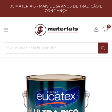
JC MATERIAIS - MAIS DE 54 ANOS DE TRADIÇÃO E
CONFIANÇA
0