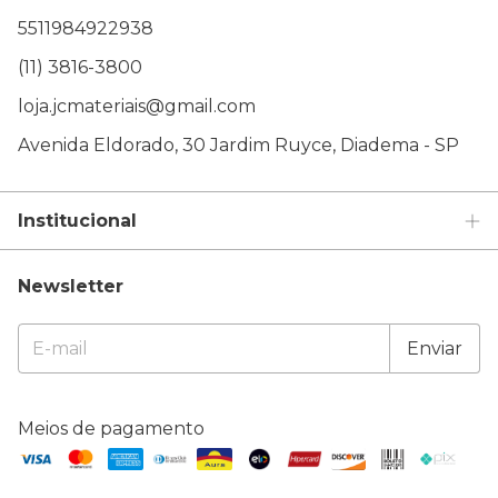
5511984922938
(11) 3816-3800
loja.jcmateriais@gmail.com
Avenida Eldorado, 30 Jardim Ruyce, Diadema - SP
Institucional
Newsletter
Meios de pagamento