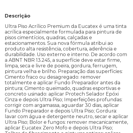
Descrição
Ultra Piso Acrílico Premium da Eucatex é uma tinta
acrílica especialmente formulada para pintura de
pisos cimentícios, quadras, calçadas e
estacionamentos. Sua nova fórmula atribui ao
produto alta resistência, cobertura, aderência e
durabilidade. Uso externo e interno. De acordo com
a ABNT NBR 13.245, a superfície deve estar firme,
limpa, seca e livre de poeira, gordura, ferrugem,
pintura velha e brilho. Preparação das superfícies:
Cimento fraco ou desagregado: remover
totalmente e aplicar Fundo Preparador antes da
pintura; Cimento queimado, quadras esportivas e
concreto usinado: aplicar Protech Selador Epóxi
Cinza e depois Ultra Piso; Imperfeições profundas:
corrigir com argamassa, aguardar 30 dias, aplicar
Fundo Preparador e depois Ultra Piso; Gordura:
lavar com água e detergente neutro, secar e aplicar
Ultra Piso; Bolor e fungos: remover mecanicamente,
aplicar Eucatex Zero Mofo e depois Ultra Piso;