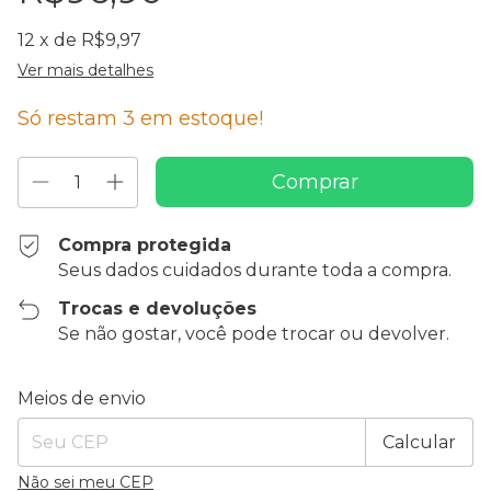
12
x de
R$9,97
Ver mais detalhes
Só restam
3
em estoque!
Compra protegida
Seus dados cuidados durante toda a compra.
Trocas e devoluções
Se não gostar, você pode trocar ou devolver.
Entregas para o CEP:
Alterar CEP
Meios de envio
Calcular
Não sei meu CEP