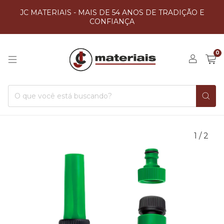
JC MATERIAIS - MAIS DE 54 ANOS DE TRADIÇÃO E
CONFIANÇA
0
1
/
2