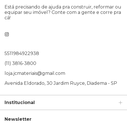
Está precisando de ajuda pra construir, reformar ou
equipar seu imóvel? Conte com a gente e corre pra
cá!
5511984922938
(11) 3816-3800
loja.jcmateriais@gmail.com
Avenida Eldorado, 30 Jardim Ruyce, Diadema - SP
Institucional
Newsletter