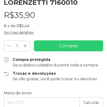
LORENZETTI 7160010
R$35,90
8
x de
R$5,44
Ver mais detalhes
Compra protegida
Seus dados cuidados durante toda a compra.
Trocas e devoluções
Se não gostar, você pode trocar ou devolver.
Entregas para o CEP:
Alterar CEP
Meios de envio
Calcular