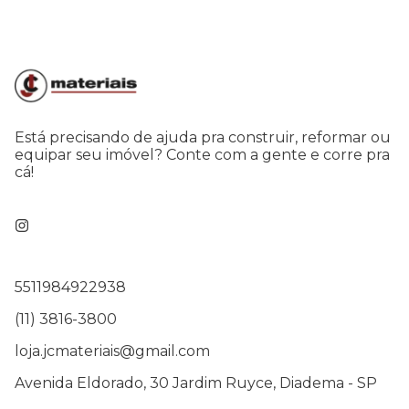
Está precisando de ajuda pra construir, reformar ou
equipar seu imóvel? Conte com a gente e corre pra
cá!
5511984922938
(11) 3816-3800
loja.jcmateriais@gmail.com
Avenida Eldorado, 30 Jardim Ruyce, Diadema - SP