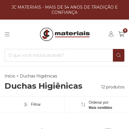
JC MATERIAIS - MAIS DE 54 ANOS DE TRADIÇÃO E
CONFIANÇA
0
Início
>
Duchas Higiênicas
Duchas Higiênicas
12 produtos
Ordenar por:
Filtrar
Mais vendidos