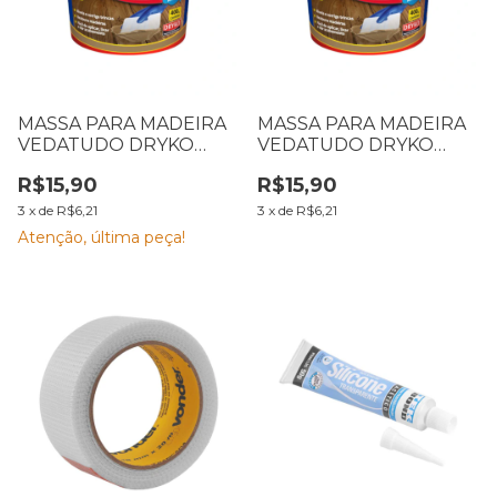
MASSA PARA MADEIRA
MASSA PARA MADEIRA
VEDATUDO DRYKO
VEDATUDO DRYKO
400G MOGNO
400G BRANCO
R$15,90
R$15,90
3
x
de
R$6,21
3
x
de
R$6,21
Atenção, última peça!