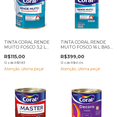
TINTA CORAL RENDE
TINTA CORAL RENDE
MUITO FOSCO 3,2 L
MUITO FOSCO 16 L BASE
BASE PM
PM
R$115,00
R$399,00
12
x
de
R$11,83
12
x
de
R$41,04
Atenção, última peça!
Atenção, última peça!