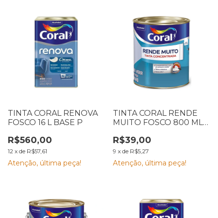
TINTA CORAL RENOVA
TINTA CORAL RENDE
FOSCO 16 L BASE P
MUITO FOSCO 800 ML
PM
R$560,00
R$39,00
12
x
de
R$57,61
9
x
de
R$5,27
Atenção, última peça!
Atenção, última peça!