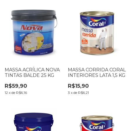
MASSA ACRÍLICA NOVA
MASSA CORRIDA CORAL
TINTAS BALDE 25 KG
INTERIORES LATA 1,5 KG
R$59,90
R$15,90
12
x
de
R$6,16
3
x
de
R$6,21