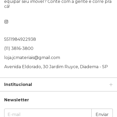
equipar seu imóvel? Conte com a gente e corre pra
cá!
5511984922938
(11) 3816-3800
loja.jcmateriais@gmail.com
Avenida Eldorado, 30 Jardim Ruyce, Diadema - SP
Institucional
Newsletter