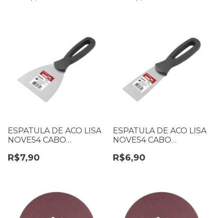
ESPATULA DE ACO LISA
ESPATULA DE ACO LISA
NOVE54 CABO
NOVE54 CABO
PLASTICO 6242212004
PLASTICO 6242112004
R$7,90
R$6,90
63MM
38MM