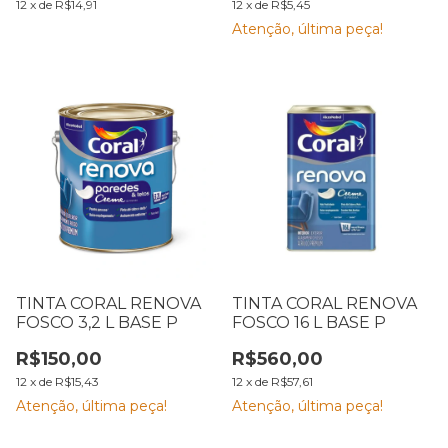
12
x
de
R$14,91
12
x
de
R$5,45
Atenção, última peça!
TINTA CORAL RENOVA
TINTA CORAL RENOVA
FOSCO 3,2 L BASE P
FOSCO 16 L BASE P
R$150,00
R$560,00
12
x
de
R$15,43
12
x
de
R$57,61
Atenção, última peça!
Atenção, última peça!