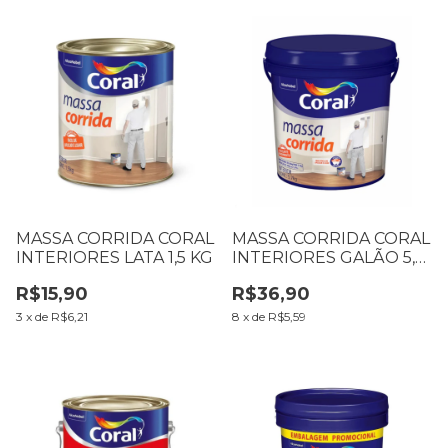
MASSA CORRIDA CORAL
MASSA CORRIDA CORAL
INTERIORES LATA 1,5 KG
INTERIORES GALÃO 5,7
KG
R$15,90
R$36,90
3
x
de
R$6,21
8
x
de
R$5,59