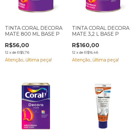
TINTA CORAL DECORA
TINTA CORAL DECORA
MATE 800 ML BASE P
MATE 3,2 L BASE P
R$56,00
R$160,00
12
x
de
R$5,76
12
x
de
R$16,46
Atenção, última peça!
Atenção, última peça!