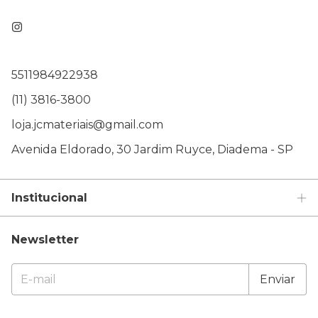
5511984922938
(11) 3816-3800
loja.jcmateriais@gmail.com
Avenida Eldorado, 30 Jardim Ruyce, Diadema - SP
Institucional
Newsletter