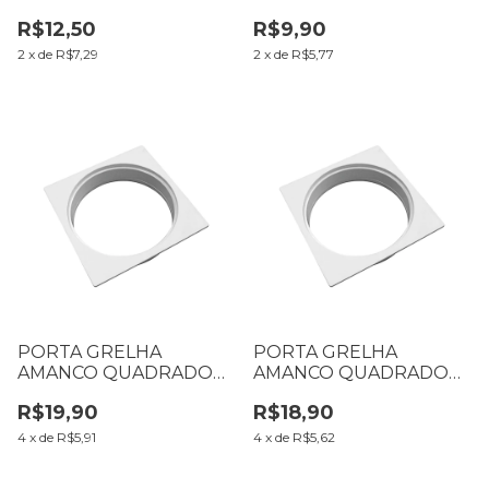
CINZA 150 MM N º 21
CINZA 100 MM N º 13
R$12,50
R$9,90
2
x
de
R$7,29
2
x
de
R$5,77
PORTA GRELHA
PORTA GRELHA
AMANCO QUADRADO
AMANCO QUADRADO
BRANCO 150 MM N º 20
BRANCO 100 MM N º 12
R$19,90
R$18,90
4
x
de
R$5,91
4
x
de
R$5,62