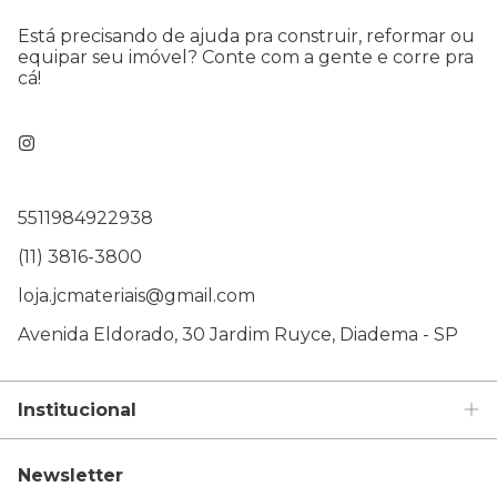
Está precisando de ajuda pra construir, reformar ou
equipar seu imóvel? Conte com a gente e corre pra
cá!
5511984922938
(11) 3816-3800
loja.jcmateriais@gmail.com
Avenida Eldorado, 30 Jardim Ruyce, Diadema - SP
Institucional
Newsletter