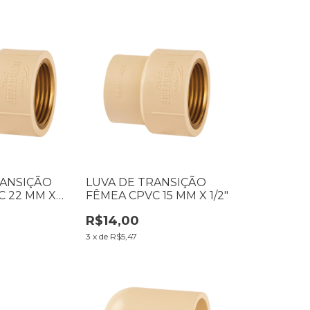
RANSIÇÃO
LUVA DE TRANSIÇÃO
C 22 MM X
FÊMEA CPVC 15 MM X 1/2"
R$14,00
3
x
de
R$5,47