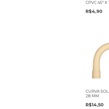
CPVC 45º X
R$4,90
CURVA SOL
28 MM
R$14,50