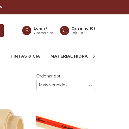
A
Login
/
Carrinho
(
0
)
Cadastre-se
R$0,00
TINTAS & CIA
MATERIAL HIDRÁULICO
MAIS C
Ordenar por