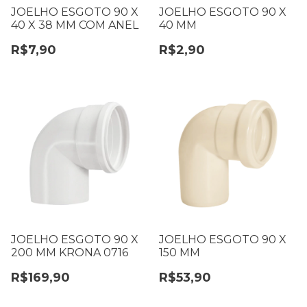
JOELHO ESGOTO 90 X
JOELHO ESGOTO 90 X
40 X 38 MM COM ANEL
40 MM
R$7,90
R$2,90
JOELHO ESGOTO 90 X
JOELHO ESGOTO 90 X
200 MM KRONA 0716
150 MM
R$169,90
R$53,90