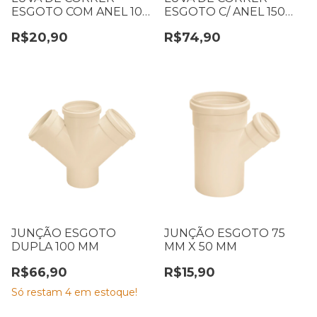
ESGOTO COM ANEL 100
ESGOTO C/ ANEL 150
MM
MM
R$20,90
R$74,90
JUNÇÃO ESGOTO
JUNÇÃO ESGOTO 75
DUPLA 100 MM
MM X 50 MM
R$66,90
R$15,90
Só restam
4
em estoque!