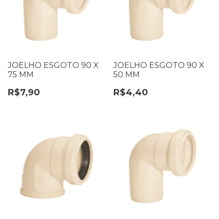
JOELHO ESGOTO 90 X
JOELHO ESGOTO 90 X
75 MM
50 MM
R$7,90
R$4,40