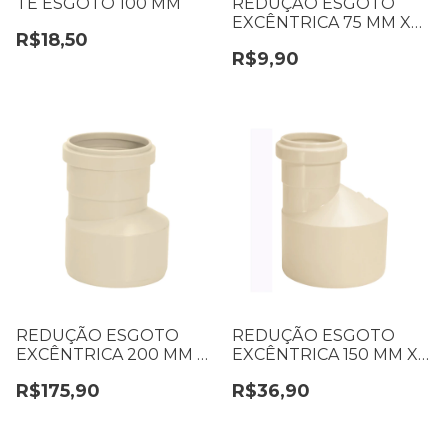
TE ESGOTO 100 MM
REDUÇÃO ESGOTO
EXCÊNTRICA 75 MM X
R$18,50
50 MM
R$9,90
REDUÇÃO ESGOTO
REDUÇÃO ESGOTO
EXCÊNTRICA 200 MM X
EXCÊNTRICA 150 MM X
150 MM
100 MM
R$175,90
R$36,90