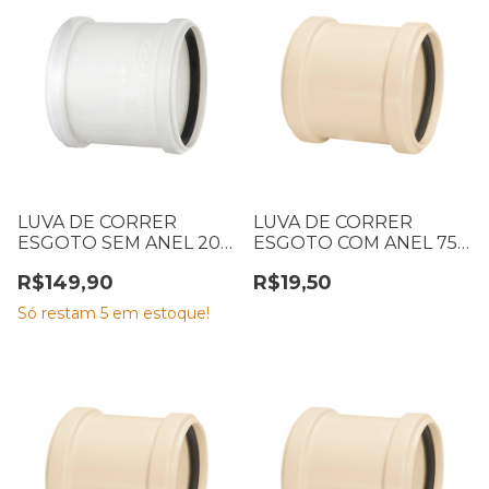
LUVA DE CORRER
LUVA DE CORRER
ESGOTO SEM ANEL 200
ESGOTO COM ANEL 75
MM KRONA 0722
MM
R$149,90
R$19,50
Só restam
5
em estoque!