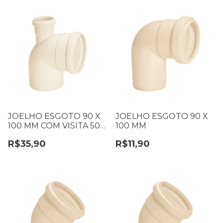
JOELHO ESGOTO 90 X
JOELHO ESGOTO 90 X
100 MM COM VISITA 50
100 MM
MM
R$35,90
R$11,90