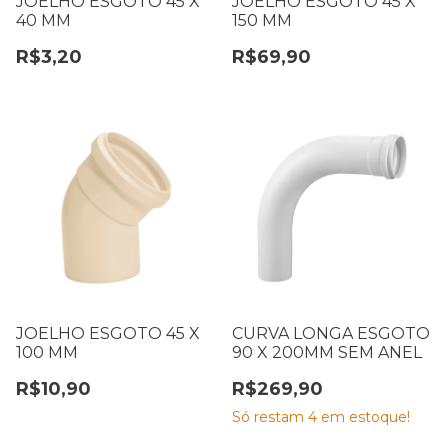
JOELHO ESGOTO 45 X
JOELHO ESGOTO 45 X
40 MM
150 MM
R$3,20
R$69,90
JOELHO ESGOTO 45 X
CURVA LONGA ESGOTO
100 MM
90 X 200MM SEM ANEL
R$10,90
R$269,90
Só restam
4
em estoque!