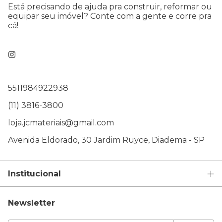
Está precisando de ajuda pra construir, reformar ou
equipar seu imóvel? Conte com a gente e corre pra
cá!
5511984922938
(11) 3816-3800
loja.jcmateriais@gmail.com
Avenida Eldorado, 30 Jardim Ruyce, Diadema - SP
Institucional
Newsletter