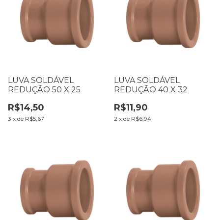
LUVA SOLDÁVEL
LUVA SOLDÁVEL
REDUÇÃO 50 X 25
REDUÇÃO 40 X 32
R$14,50
R$11,90
3
x
de
R$5,67
2
x
de
R$6,94