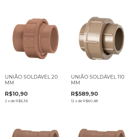
UNIÃO SOLDÁVEL 20
UNIÃO SOLDÁVEL 110
MM
MM
R$10,90
R$589,90
2
x
de
R$6,36
12
x
de
R$60,68