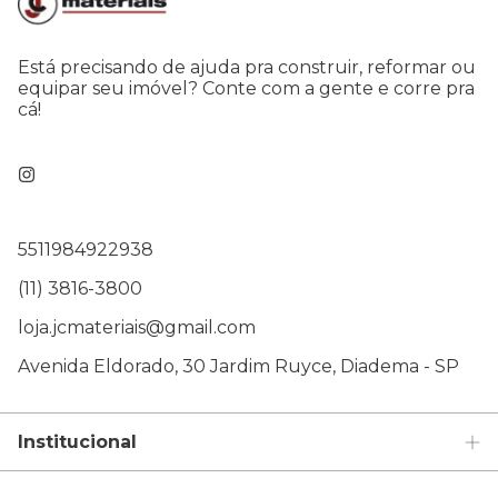
Está precisando de ajuda pra construir, reformar ou
equipar seu imóvel? Conte com a gente e corre pra
cá!
5511984922938
(11) 3816-3800
loja.jcmateriais@gmail.com
Avenida Eldorado, 30 Jardim Ruyce, Diadema - SP
Institucional