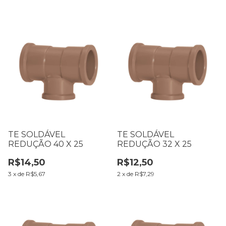
TE SOLDÁVEL
TE SOLDÁVEL
REDUÇÃO 40 X 25
REDUÇÃO 32 X 25
R$14,50
R$12,50
3
x
de
R$5,67
2
x
de
R$7,29