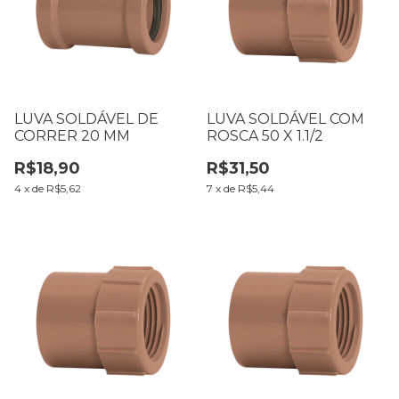
LUVA SOLDÁVEL DE
LUVA SOLDÁVEL COM
CORRER 20 MM
ROSCA 50 X 1.1/2
R$18,90
R$31,50
4
x
de
R$5,62
7
x
de
R$5,44