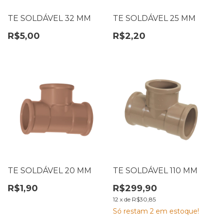
TE SOLDÁVEL 32 MM
TE SOLDÁVEL 25 MM
R$5,00
R$2,20
TE SOLDÁVEL 20 MM
TE SOLDÁVEL 110 MM
R$1,90
R$299,90
12
x
de
R$30,85
Só restam
2
em estoque!