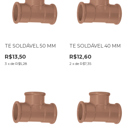
TE SOLDÁVEL 50 MM
TE SOLDÁVEL 40 MM
R$13,50
R$12,60
3
x
de
R$5,28
2
x
de
R$7,35