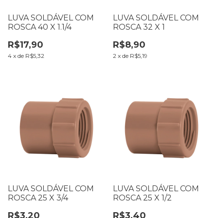
LUVA SOLDÁVEL COM
LUVA SOLDÁVEL COM
ROSCA 40 X 1.1/4
ROSCA 32 X 1
R$17,90
R$8,90
4
x
de
R$5,32
2
x
de
R$5,19
LUVA SOLDÁVEL COM
LUVA SOLDÁVEL COM
ROSCA 25 X 3/4
ROSCA 25 X 1/2
R$3,20
R$3,40