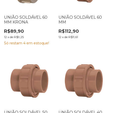
UNIÃO SOLDÁVEL 60
UNIÃO SOLDÁVEL 60
MM KRONA
MM
R$89,90
R$112,90
12
x
de
R$9,25
12
x
de
R$11,61
Só restam
4
em estoque!
UNIÃO SOLDÁVEL 50
UNIÃO SOLDÁVEL 40