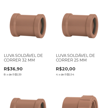
LUVA SOLDÁVEL DE
LUVA SOLDÁVEL DE
CORRER 32 MM
CORRER 25 MM
R$36,90
R$20,00
8
x
de
R$5,59
4
x
de
R$5,94