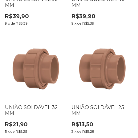
MM
MM
R$39,90
R$39,90
9
x
de
R$5,39
9
x
de
R$5,39
UNIÃO SOLDÁVEL 32
UNIÃO SOLDÁVEL 25
MM
MM
R$21,90
R$13,50
5
x
de
R$5,25
3
x
de
R$5,28