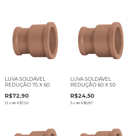
LUVA SOLDÁVEL
LUVA SOLDÁVEL
REDUÇÃO 75 X 60
REDUÇÃO 60 X 50
R$72,90
R$24,50
12
x
de
R$7,50
5
x
de
R$5,87