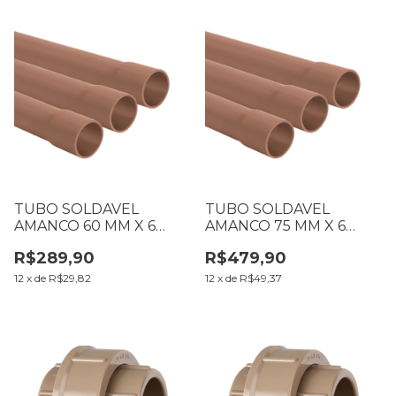
TUBO SOLDAVEL
TUBO SOLDAVEL
AMANCO 60 MM X 6
AMANCO 75 MM X 6
METROS
METROS
R$289,90
R$479,90
12
x
de
R$29,82
12
x
de
R$49,37