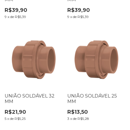
R$39,90
R$39,90
9
x
de
R$5,39
9
x
de
R$5,39
UNIÃO SOLDÁVEL 32
UNIÃO SOLDÁVEL 25
MM
MM
R$21,90
R$13,50
5
x
de
R$5,25
3
x
de
R$5,28