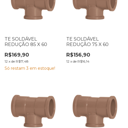
TE SOLDÁVEL
TE SOLDÁVEL
REDUÇÃO 85 X 60
REDUÇÃO 75 X 60
R$169,90
R$156,90
12
x
de
R$17,48
12
x
de
R$16,14
Só restam
3
em estoque!