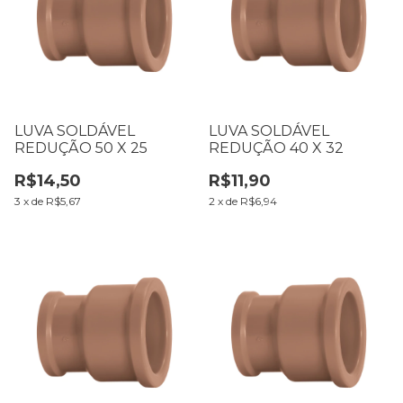
LUVA SOLDÁVEL
LUVA SOLDÁVEL
REDUÇÃO 50 X 25
REDUÇÃO 40 X 32
R$14,50
R$11,90
3
x
de
R$5,67
2
x
de
R$6,94