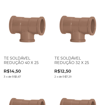
TE SOLDÁVEL
TE SOLDÁVEL
REDUÇÃO 40 X 25
REDUÇÃO 32 X 25
R$14,50
R$12,50
3
x
de
R$5,67
2
x
de
R$7,29