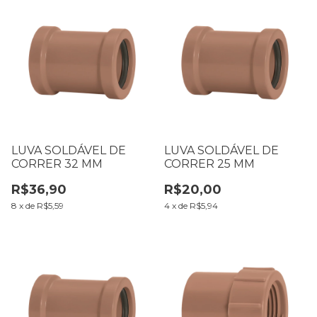
LUVA SOLDÁVEL DE
LUVA SOLDÁVEL DE
CORRER 32 MM
CORRER 25 MM
R$36,90
R$20,00
8
x
de
R$5,59
4
x
de
R$5,94