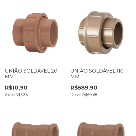
UNIÃO SOLDÁVEL 20
UNIÃO SOLDÁVEL 110
MM
MM
R$10,90
R$589,90
2
x
de
R$6,36
12
x
de
R$60,68