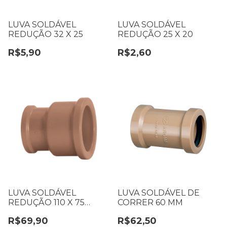
LUVA SOLDÁVEL
LUVA SOLDÁVEL
REDUÇÃO 32 X 25
REDUÇÃO 25 X 20
R$5,90
R$2,60
LUVA SOLDÁVEL
LUVA SOLDÁVEL DE
REDUÇÃO 110 X 75
CORRER 60 MM
KRONA 0589
R$69,90
R$62,50