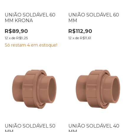
UNIÃO SOLDÁVEL 60
UNIÃO SOLDÁVEL 60
MM KRONA
MM
R$89,90
R$112,90
12
x
de
R$9,25
12
x
de
R$11,61
Só restam
4
em estoque!
UNIÃO SOLDÁVEL 50
UNIÃO SOLDÁVEL 40
MM
MM