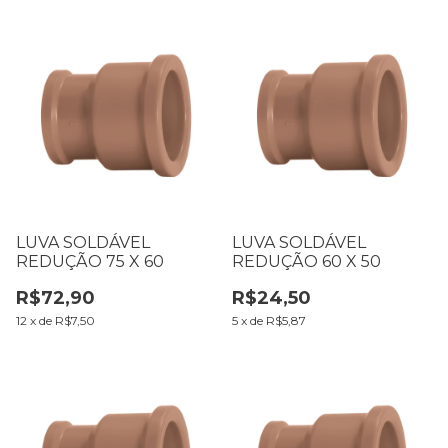
LUVA SOLDÁVEL
LUVA SOLDÁVEL
REDUÇÃO 75 X 60
REDUÇÃO 60 X 50
R$72,90
R$24,50
12
x
de
R$7,50
5
x
de
R$5,87