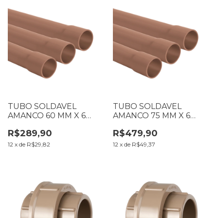
TUBO SOLDAVEL
TUBO SOLDAVEL
AMANCO 60 MM X 6
AMANCO 75 MM X 6
METROS
METROS
R$289,90
R$479,90
12
x
de
R$29,82
12
x
de
R$49,37