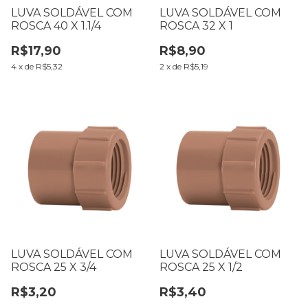
LUVA SOLDÁVEL COM
LUVA SOLDÁVEL COM
ROSCA 40 X 1.1/4
ROSCA 32 X 1
R$17,90
R$8,90
4
x
de
R$5,32
2
x
de
R$5,19
LUVA SOLDÁVEL COM
LUVA SOLDÁVEL COM
ROSCA 25 X 3/4
ROSCA 25 X 1/2
R$3,20
R$3,40