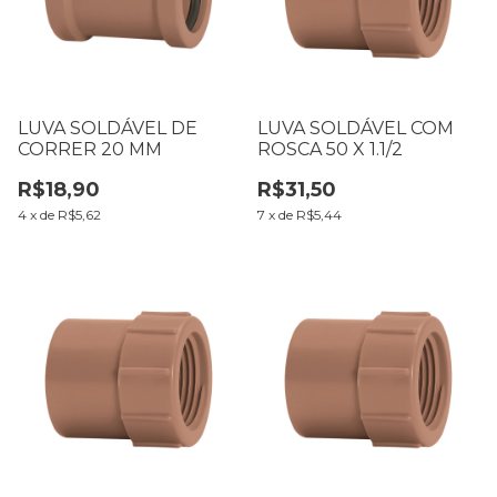
LUVA SOLDÁVEL DE
LUVA SOLDÁVEL COM
CORRER 20 MM
ROSCA 50 X 1.1/2
R$18,90
R$31,50
4
x
de
R$5,62
7
x
de
R$5,44