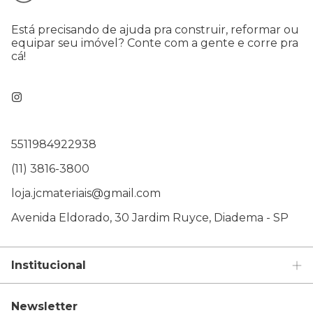
Está precisando de ajuda pra construir, reformar ou
equipar seu imóvel? Conte com a gente e corre pra
cá!
5511984922938
(11) 3816-3800
loja.jcmateriais@gmail.com
Avenida Eldorado, 30 Jardim Ruyce, Diadema - SP
Institucional
Newsletter