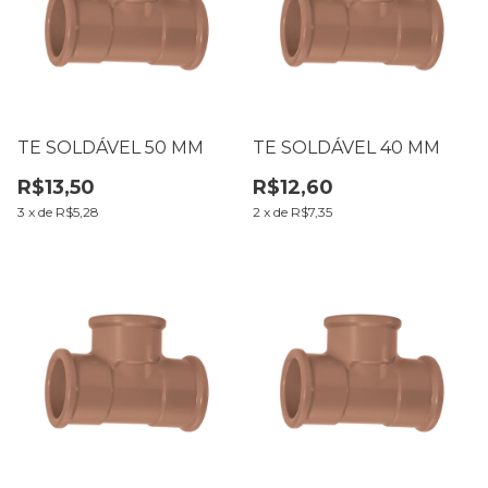
TE SOLDÁVEL 50 MM
TE SOLDÁVEL 40 MM
R$13,50
R$12,60
3
x
de
R$5,28
2
x
de
R$7,35