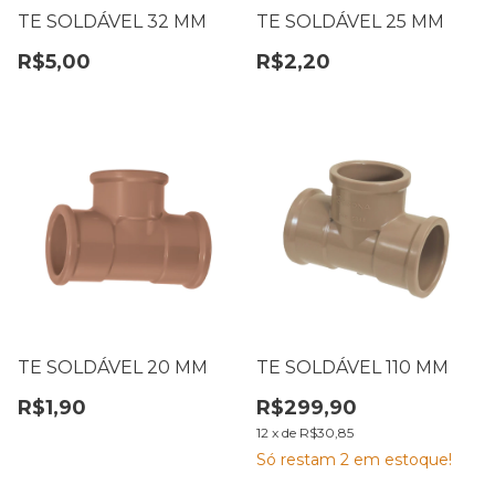
TE SOLDÁVEL 32 MM
TE SOLDÁVEL 25 MM
R$5,00
R$2,20
TE SOLDÁVEL 20 MM
TE SOLDÁVEL 110 MM
R$1,90
R$299,90
12
x
de
R$30,85
Só restam
2
em estoque!