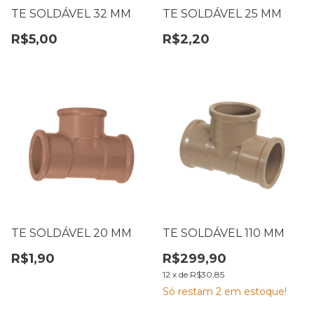
TE SOLDÁVEL 32 MM
TE SOLDÁVEL 25 MM
R$5,00
R$2,20
TE SOLDÁVEL 20 MM
TE SOLDÁVEL 110 MM
R$1,90
R$299,90
12
x
de
R$30,85
Só restam
2
em estoque!