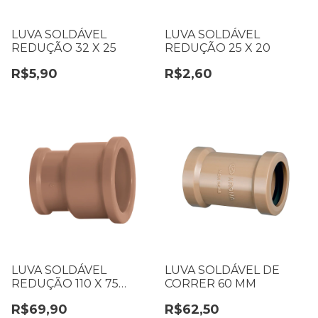
LUVA SOLDÁVEL
LUVA SOLDÁVEL
REDUÇÃO 32 X 25
REDUÇÃO 25 X 20
R$5,90
R$2,60
LUVA SOLDÁVEL
LUVA SOLDÁVEL DE
REDUÇÃO 110 X 75
CORRER 60 MM
KRONA 0589
R$69,90
R$62,50