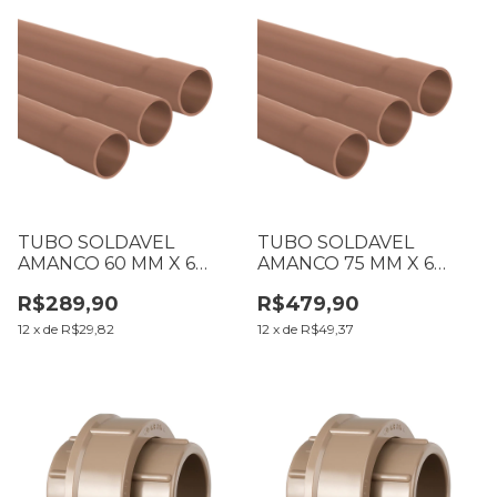
TUBO SOLDAVEL
TUBO SOLDAVEL
AMANCO 60 MM X 6
AMANCO 75 MM X 6
METROS
METROS
R$289,90
R$479,90
12
x
de
R$29,82
12
x
de
R$49,37