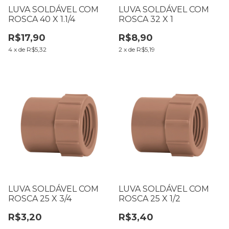
LUVA SOLDÁVEL COM
LUVA SOLDÁVEL COM
ROSCA 40 X 1.1/4
ROSCA 32 X 1
R$17,90
R$8,90
4
x
de
R$5,32
2
x
de
R$5,19
LUVA SOLDÁVEL COM
LUVA SOLDÁVEL COM
ROSCA 25 X 3/4
ROSCA 25 X 1/2
R$3,20
R$3,40