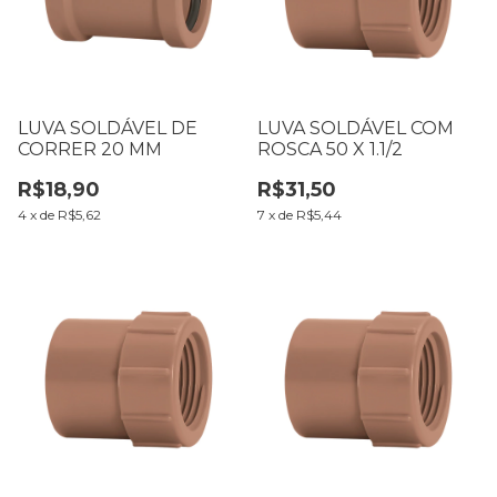
LUVA SOLDÁVEL DE
LUVA SOLDÁVEL COM
CORRER 20 MM
ROSCA 50 X 1.1/2
R$18,90
R$31,50
4
x
de
R$5,62
7
x
de
R$5,44