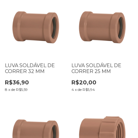
LUVA SOLDÁVEL DE
LUVA SOLDÁVEL DE
CORRER 32 MM
CORRER 25 MM
R$36,90
R$20,00
8
x
de
R$5,59
4
x
de
R$5,94