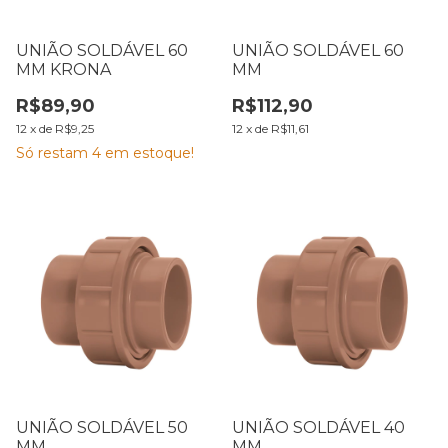
UNIÃO SOLDÁVEL 60
UNIÃO SOLDÁVEL 60
MM KRONA
MM
R$89,90
R$112,90
12
x
de
R$9,25
12
x
de
R$11,61
Só restam
4
em estoque!
UNIÃO SOLDÁVEL 50
UNIÃO SOLDÁVEL 40
MM
MM