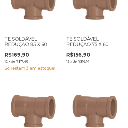
TE SOLDÁVEL
TE SOLDÁVEL
REDUÇÃO 85 X 60
REDUÇÃO 75 X 60
R$169,90
R$156,90
12
x
de
R$17,48
12
x
de
R$16,14
Só restam
3
em estoque!