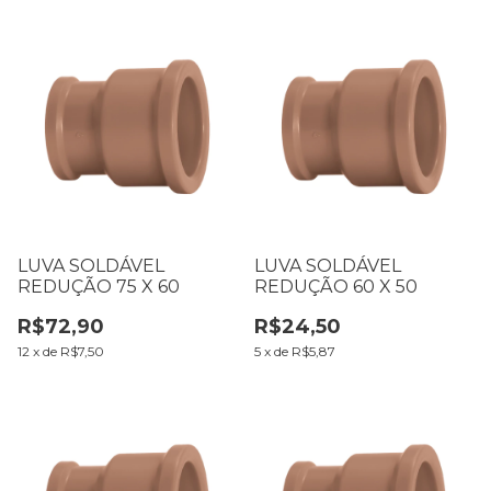
LUVA SOLDÁVEL
LUVA SOLDÁVEL
REDUÇÃO 75 X 60
REDUÇÃO 60 X 50
R$72,90
R$24,50
12
x
de
R$7,50
5
x
de
R$5,87