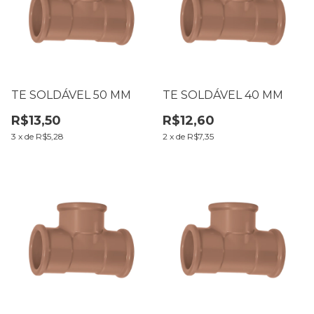
TE SOLDÁVEL 50 MM
TE SOLDÁVEL 40 MM
R$13,50
R$12,60
3
x
de
R$5,28
2
x
de
R$7,35