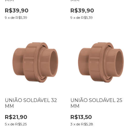
R$39,90
R$39,90
9
x
de
R$5,39
9
x
de
R$5,39
UNIÃO SOLDÁVEL 32
UNIÃO SOLDÁVEL 25
MM
MM
R$21,90
R$13,50
5
x
de
R$5,25
3
x
de
R$5,28