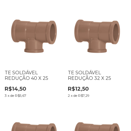
TE SOLDÁVEL
TE SOLDÁVEL
REDUÇÃO 40 X 25
REDUÇÃO 32 X 25
R$14,50
R$12,50
3
x
de
R$5,67
2
x
de
R$7,29