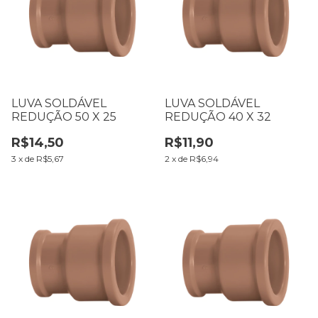
LUVA SOLDÁVEL
LUVA SOLDÁVEL
REDUÇÃO 50 X 25
REDUÇÃO 40 X 32
R$14,50
R$11,90
3
x
de
R$5,67
2
x
de
R$6,94