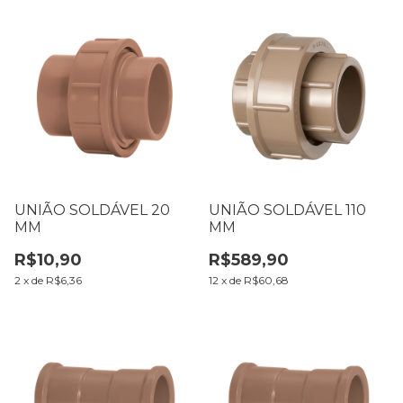
UNIÃO SOLDÁVEL 20
UNIÃO SOLDÁVEL 110
MM
MM
R$10,90
R$589,90
2
x
de
R$6,36
12
x
de
R$60,68