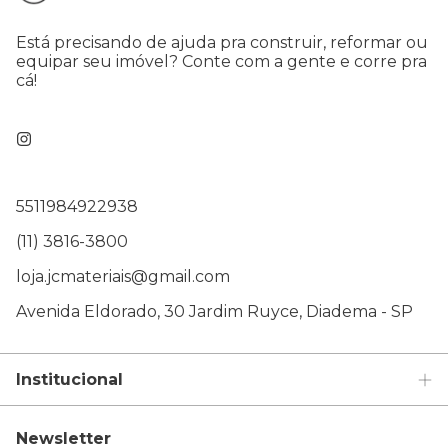
Está precisando de ajuda pra construir, reformar ou
equipar seu imóvel? Conte com a gente e corre pra
cá!
5511984922938
(11) 3816-3800
loja.jcmateriais@gmail.com
Avenida Eldorado, 30 Jardim Ruyce, Diadema - SP
Institucional
Newsletter