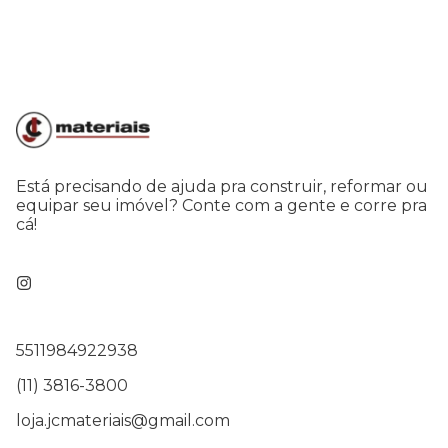
Está precisando de ajuda pra construir, reformar ou
equipar seu imóvel? Conte com a gente e corre pra
cá!
5511984922938
(11) 3816-3800
loja.jcmateriais@gmail.com