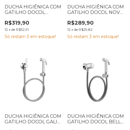
DUCHA HIGIÊNICA COM
DUCHA HIGIÊNICA COM
GATILHO DOCOL
GATILHO DOCOL NOVA
PRIMOR CROMADA
PERTUTTI CROMADA
R$319,90
R$289,90
12
x
de
R$32,91
12
x
de
R$29,82
Só restam
3
em estoque!
Só restam
3
em estoque!
DUCHA HIGIÊNICA COM
DUCHA HIGIÊNICA COM
GATILHO DOCOL GALI
GATILHO DOCOL BELLA
CROMADA
CROMADA